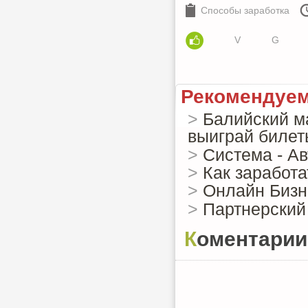
Способы заработка
V
G
Рекомендуем
>
Балийский ма
выиграй билет
>
Система - А
>
Как заработа
>
Онлайн Бизн
>
Партнерский 
Коментарии