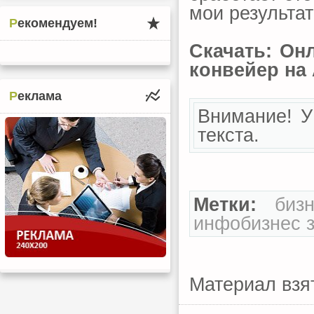
мои результат
Рекомендуем!
Скачать: Он
конвейер на
Реклама
Внимание! У
текста.
Метки:
биз
инфобизнес
Материал взя