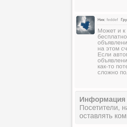
Ник:
feddef
Гру
Может и к
бесплатно
объявлени
на этом с
Если авто
объявлени
как-то по
сложно по
Информация
Посетители, 
оставлять ком