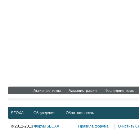
Активные темы
Администрация
Последние темы
SEOXA
Обсуждения
Обратная связь
© 2012-2013
Форум SEOXA
Правила форума
Очистить C