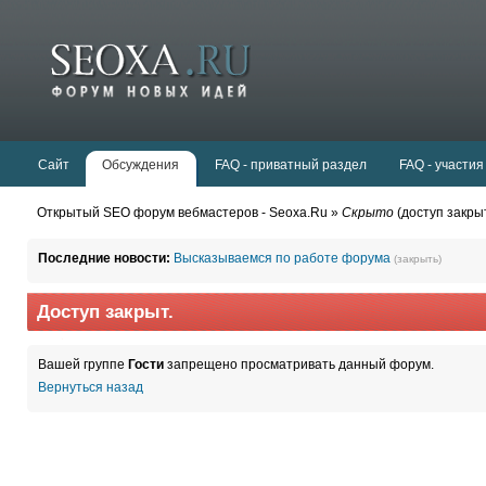
Сайт
Обсуждения
FAQ - приватный раздел
FAQ - участия
Открытый SEO форум вебмастеров - Seoxa.Ru »
Скрыто
(доступ закры
Последние новости:
Высказываемся по работе форума
(закрыть)
Доступ закрыт.
Вашей группе
Гости
запрещено просматривать данный форум.
Вернуться назад