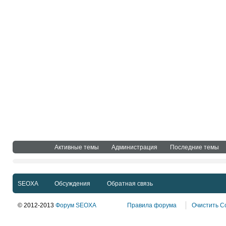
Активные темы
Администрация
Последние темы
SEOXA
Обсуждения
Обратная связь
© 2012-2013
Форум SEOXA
Правила форума
Очистить C