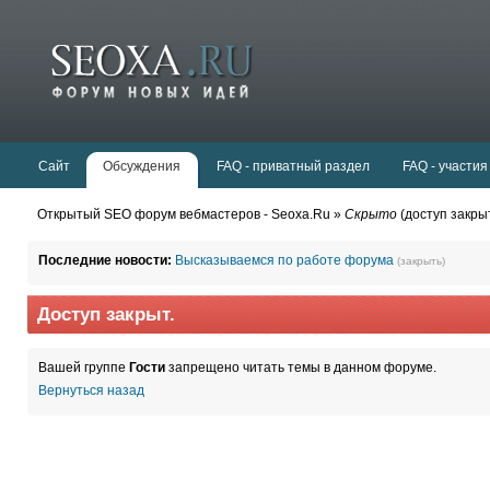
Сайт
Обсуждения
FAQ - приватный раздел
FAQ - участия
Открытый SEO форум вебмастеров - Seoxa.Ru »
Скрыто
(доступ закры
Последние новости:
Высказываемся по работе форума
(закрыть)
Доступ закрыт.
Вашей группе
Гости
запрещено читать темы в данном форуме.
Вернуться назад