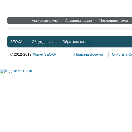
Активные темы
Администрация
Последние темы
SEOXA
Обсуждения
Обратная связь
© 2012-2013
Форум SEOXA
Правила форума
Очистить C