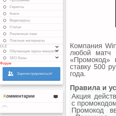
Программы
Скрипты
Книги
Видеокурсы
Статьи
Различные паки
Платные материалы
Компания Win
DLE
любой матч 
Обучающие курсы-мануалы
SEO Базы
«Промокод» 
Форум
ставку 500 р
года.
Зарегистрироваться!
Правила и у
Акция действ
Комментарии
с промокодом
-^^-
Промокод вв