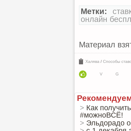
Метки:
став
онлайн бесп
Материал взя
Халява
/
Способы став
V
G
Рекомендуем
>
Как получить
#можноВСЁ!
>
Эльдорадо о
>
с 1 декабря 