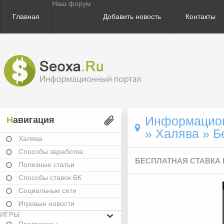
Наш форум
Главная
Добавить новость
Контакты
Информационн
Навигация
»
Халява
» Б
Халява
Способы заработка
БЕСПЛАТНАЯ СТАВКА Н
Полезные статьи
Способы ставок БК
Социальные сети
Игровые новости
ИГРЫ