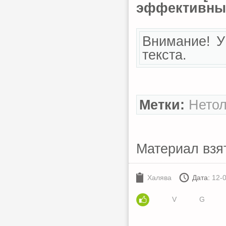
эффективных
Внимание! У
текста.
Метки:
Нетол
Материал взя
Халява
Дата:
12-
V
G