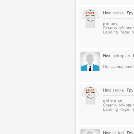
Ник:
seoxa
Гру
polkan
,
Ссылку обновил
Landing Page: 
Ник:
gidroplan
По ссылке ошиб
Ник:
seoxa
Гру
gidroplan
,
Ссылку обновил
Landing Page: 
Ник:
vt_iod
Гру