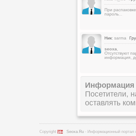
При распаковке
пароль...
Ник:
sarma
Гру
seoxa
,
Отсутствуют па
информация, д
Информация
Посетители, 
оставлять ком
Copyright
Seoxa.Ru
- Информационный портал 
16+