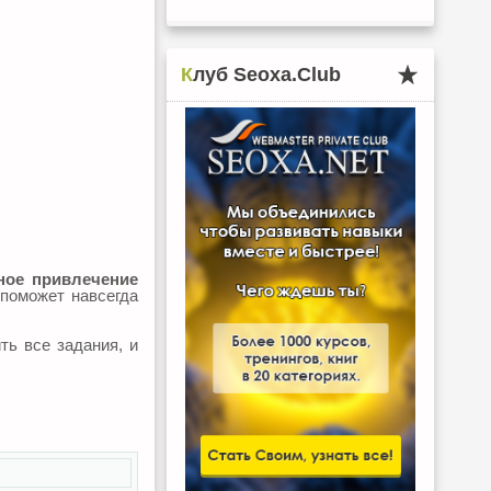
Клуб Seoxa.Club
ое привлечение
 поможет навсегда
ть все задания, и