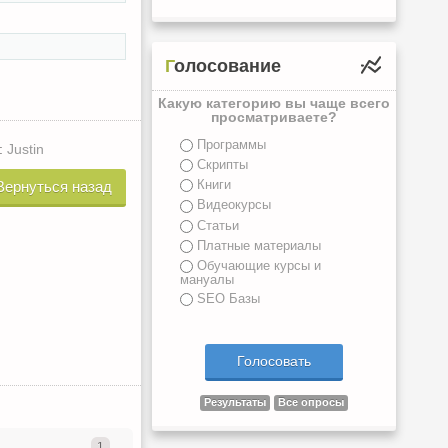
Голосование
Какую категорию вы чаще всего
просматриваете?
Программы
:
Justin
Скрипты
Книги
Вернуться назад
Видеокурсы
Статьи
Платные материалы
Обучающие курсы и
мануалы
SEO Базы
Результаты
Все опросы
1