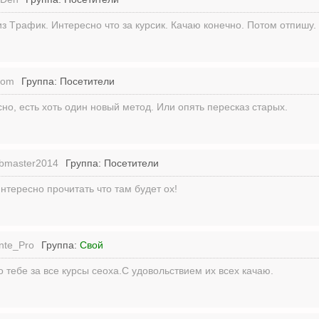
 Tpaфик. Интересно что за курсик. Качаю конечно. Потом отпишу.
com
Группа: Посетители
но, есть хоть один новый метод. Или опять пересказ старых.
bmaster2014
Группа: Посетители
нтересно прочитать что там будет ох!
nte_Pro
Группа:
Свой
 тебе за все курсы сеоха.С удовольствием их всех качаю.