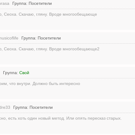
nrasa
Группа: Посетители
о, Сеоха. Скачаю, гляну. Вроде многообещающе
musicoflife
Группа: Посетители
о, Сеоха. Скачаю, гляну. Вроде многообещающе2
Группа:
Свой
им, что внутри. Должно быть интересно
dre33
Группа: Посетители
но, есть хоть один новый метод. Или опять пересказ старых.