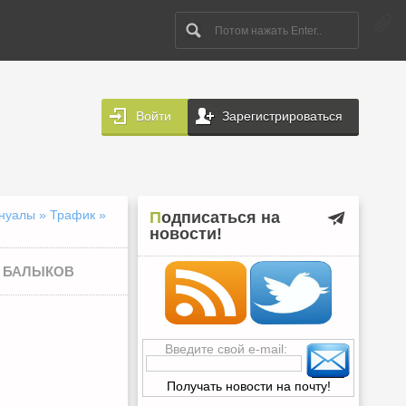
Войти
Зарегистрироваться
нуалы
»
Трафик
»
Подписаться на
новости!
Р БАЛЫКОВ
Введите свой e-mail: