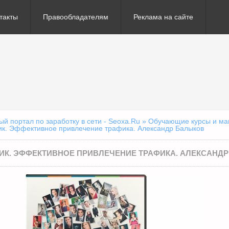
такты
Правообладателям
Реклама на сайте
 портал по заработку в сети - Seoxa.Ru
»
Обучающие курсы и ма
к. Эффективное привлечение трафика. Александр Балыков
ИК. ЭФФЕКТИВНОЕ ПРИВЛЕЧЕНИЕ ТРАФИКА. АЛЕКСАНД