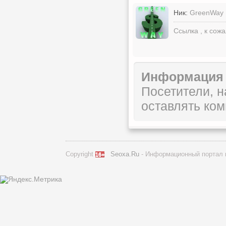
Ник:
GreenWay
Ссылка , к сож
Информация
Посетители, 
оставлять ком
Copyright
Seoxa.Ru
- Информационный портал 
16+