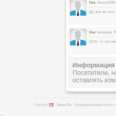
Ник:
Alexei1980
Да, все же хоть
Ник:
tomparty
ООО, то что ну
Информация
Посетители, 
оставлять ком
Copyright
Seoxa.Ru
- Информационный портал 
16+