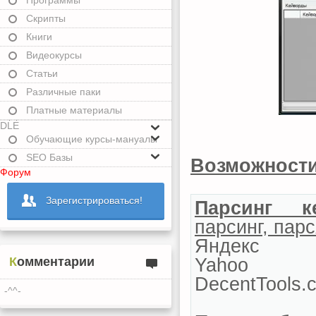
Программы
Скрипты
Книги
Видеокурсы
Статьи
Различные паки
Платные материалы
DLE
Обучающие курсы-мануалы
SEO Базы
Возможности
Форум
Зарегистрироваться!
Парсинг к
парсинг, парс
Яндекс
Yahoo
Комментарии
DecentTools.
-^^-