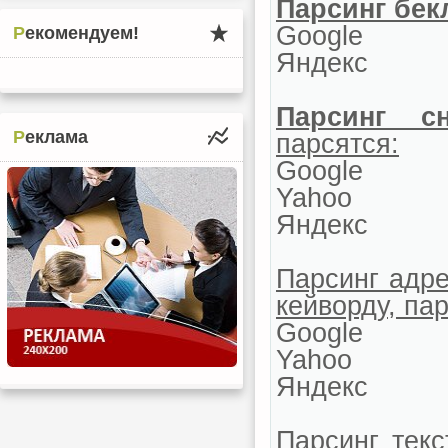
Парсинг бек
Google
Рекомендуем!
Яндекс
Парсинг сн
Реклама
парсятся:
Google
Yahoo
Яндекс
Парсинг адре
кейворду, пар
Google
Yahoo
Яндекс
Парсинг тек