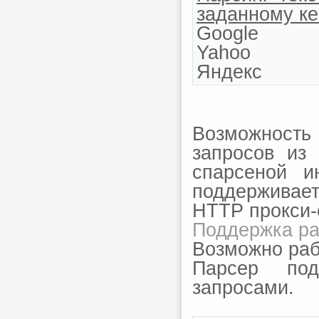
заданному ке
Google
Yahoo
Яндекс
Возможность
запросов из
спарсеной и
поддерживае
HTTP прокси-
Поддержка р
Возможно раб
Парсер под
запросами.