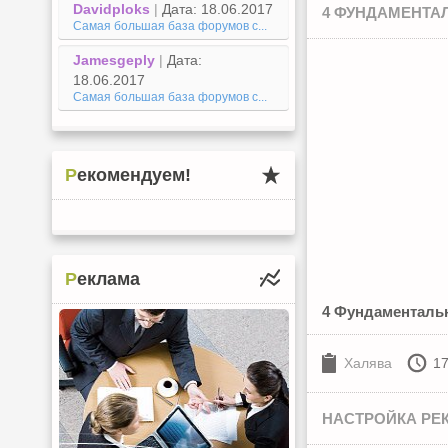
Davidploks
|
Дата: 18.06.2017
4 ФУНДАМЕНТА
Самая большая база форумов с...
Jamesgeply
|
Дата:
18.06.2017
Самая большая база форумов с...
Рекомендуем!
Реклама
4 Фундаменталь
Халява
17
НАСТРОЙКА РЕК