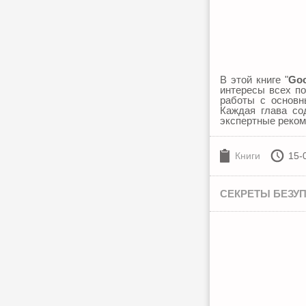
В этой книге "
Goo
интересы всех по
работы с основн
Каждая глава со
экспертные реком
Книги
15-
СЕКРЕТЫ БЕЗУП