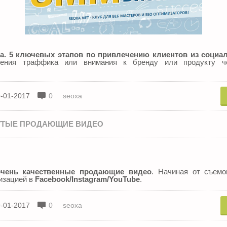
а. 5 ключевых этапов по привлечению клиентов из социа
чения траффика или внимания к бренду или продукту ч
-01-2017
0
seoxa
РУТЫЕ ПРОДАЮЩИЕ ВИДЕО
очень качественные продающие видео
. Начиная от съемо
изацией в
Facebook/Instagram/YouTube
.
-01-2017
0
seoxa