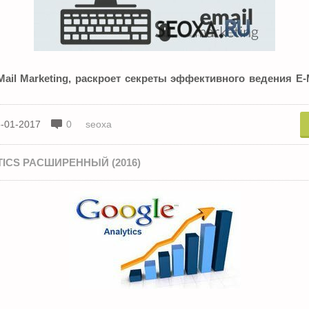
ail Marketing, раскроет секреты эффективного ведения E-
-01-2017
0
seoxa
ICS РАСШИРЕННЫЙ (2016)