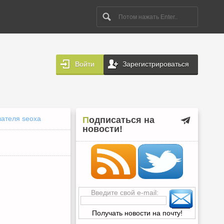
Войти
Зарегистрироваться
вателя seoxa
Подписаться на
новости!
Введите свой e-mail: