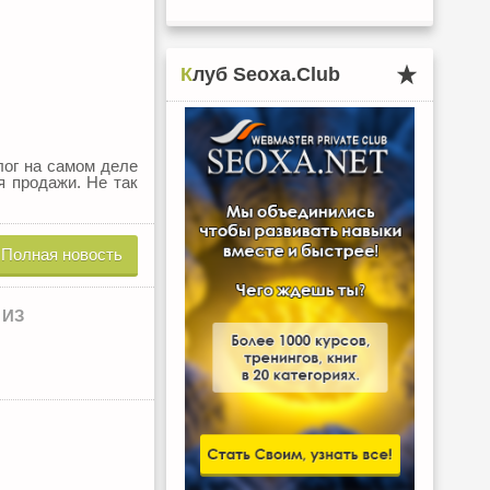
Клуб Seoxa.Club
ог на самом деле
я продажи. Не так
Полная новость
 ИЗ