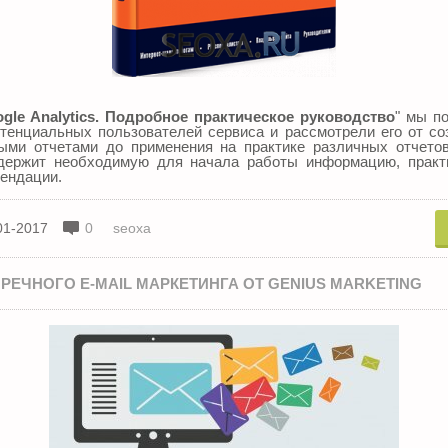
gle Analytics. Подробное практическое руководство
" мы п
тенциальных пользователей сервиса и рассмотрели его от со
ыми отчетами до применения на практике различных отчетов
держит необходимую для начала работы информацию, практ
ендации.
01-2017
0
seoxa
РЕЧНОГО E-MAIL МАРКЕТИНГА ОТ GENIUS MARKETING