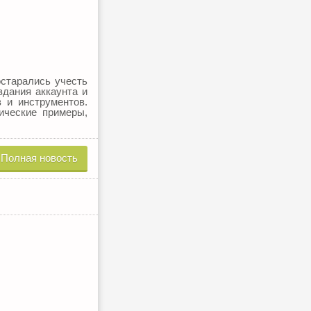
остарались учесть
здания аккаунта и
 и инструментов.
ические примеры,
Полная новость