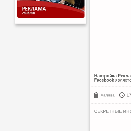
Настройка Рекла
Facebook
являетс
Халява
17
СЕКРЕТНЫЕ ИН