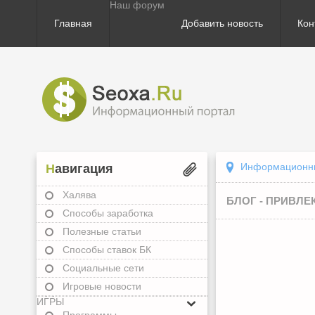
Наш форум
Главная
Добавить новость
Кон
Информационный
Навигация
Халява
БЛОГ - ПРИВЛЕ
Способы заработка
Полезные статьи
Способы ставок БК
Социальные сети
Игровые новости
ИГРЫ