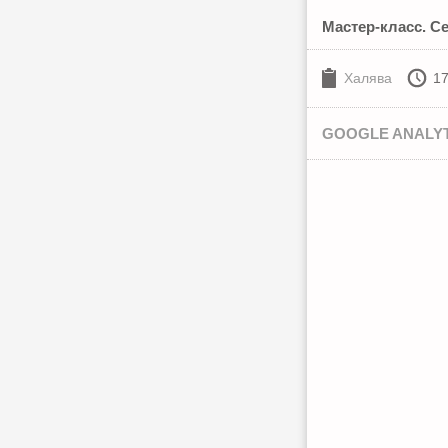
Мастер-класс. С
Халява
17
GOOGLE ANALY