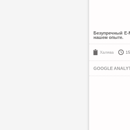
Безупречный E-M
нашем опыте.
Халява
15
GOOGLE ANALYT