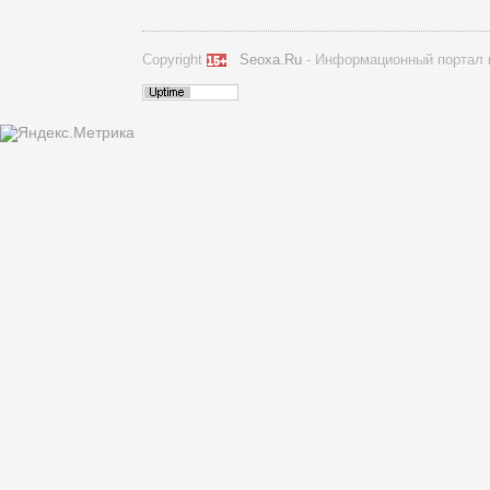
Copyright
Seoxa.Ru
- Информационный портал п
15+