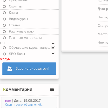
Программы
Колич
Скрипты
Дата р
Книги
После
Видеокурсы
Статьи
Статус
Различные паки
Место
Платные материалы
Немно
DLE
Обучающие курсы-мануалы
SEO Базы
Форум
Зарегистрироваться!
Комментарии
rsm
|
Дата: 19.08.2017
Скрипт доски объявлений...