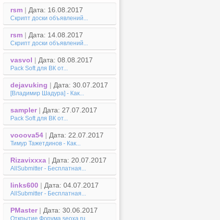
rsm
|
Дата: 16.08.2017
Скрипт доски объявлений...
rsm
|
Дата: 14.08.2017
Скрипт доски объявлений...
vasvol
|
Дата: 08.08.2017
Pack Soft для ВК от...
dejavuking
|
Дата: 30.07.2017
[Владимир Шадура] - Как...
sampler
|
Дата: 27.07.2017
Pack Soft для ВК от...
vooova54
|
Дата: 22.07.2017
Тимур Тажетдинов - Как...
Rizavixxxa
|
Дата: 20.07.2017
AllSubmitter - Бесплатная...
links600
|
Дата: 04.07.2017
AllSubmitter - Бесплатная...
PMaster
|
Дата: 30.06.2017
Открытие Форума seoxa.ru...