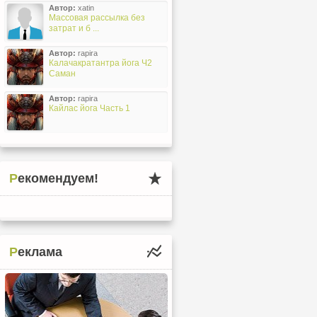
Автор:
xatin
Массовая рассылка без
затрат и б ...
Автор:
rapira
Калачакратантра йога Ч2
Саман
Автор:
rapira
Кайлас йога Часть 1
Рекомендуем!
Реклама