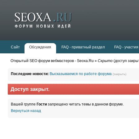
Сайт
Обсуждения
FAQ - приватный раздел
FAQ - участия
Открытый SEO форум вебмастеров - Seoxa.Ru »
Скрыто
(доступ закры
Последние новости:
Высказываемся по работе форума
(закрыть)
Доступ закрыт.
Вашей группе
Гости
запрещено читать темы в данном форуме.
Вернуться назад