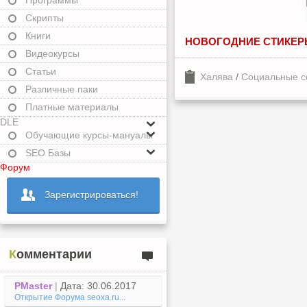
Программы
Скрипты
Книги
НОВОГОДНИЕ СТИКЕР
Видеокурсы
Статьи
Халява
/
Социальные с
Различные паки
Платные материалы
DLE
Обучающие курсы-мануалы
SEO Базы
Форум
Зарегистрироваться!
Комментарии
PMaster
|
Дата: 30.06.2017
Открытие Форума seoxa.ru...