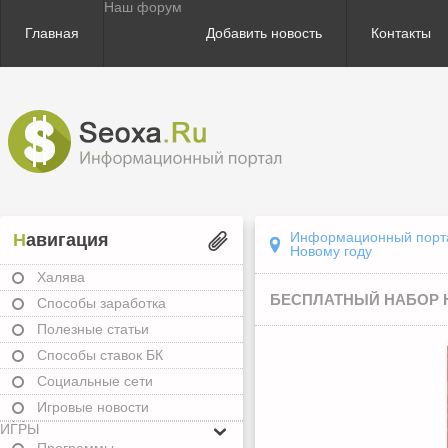
Наш форум
Главная
Добавить новость
Контакты
Информационный портал
Навигация
Новому году
Халява
БЕСПЛАТНЫЙ НАБОР 
Способы заработка
Полезные статьи
Способы ставок БК
Социальные сети
Игровые новости
ИГРЫ