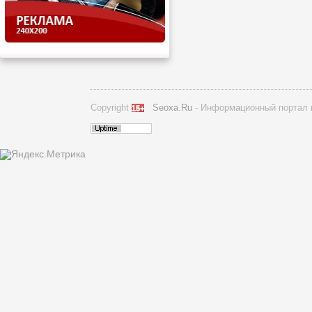
Copyright
Seoxa.Ru
- Информационный портал п
15+