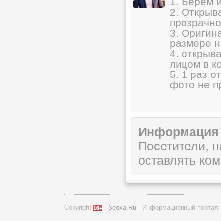
1. Берем 
2. Открыв
прозрачно
3. Оригин
размере 
4. открыв
лицом в к
5. 1 раз о
фото не п
Информация
Посетители, 
оставлять ком
Copyright
Seoxa.Ru
- Информационный портал 
16+