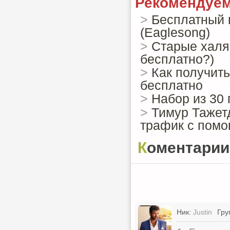
Рекомендуем
>
Бесплатный 
(Eaglesong)
>
Старые халя
бесплатно?)
>
Как получить
бесплатно
>
Набор из 30
>
Тимур Тажет
трафик с помо
Коментарии
Ник:
Justin
Гру