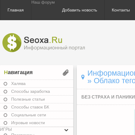
Наш форум
Главная
Добавить новость
Контакты
Информационн
Навигация
»
Облако тег
Халява
Способы заработка
БЕЗ СТРАХА И ПАНИКИ 
Полезные статьи
Способы ставок БК
Социальные сети
Игровые новости
ИГРЫ