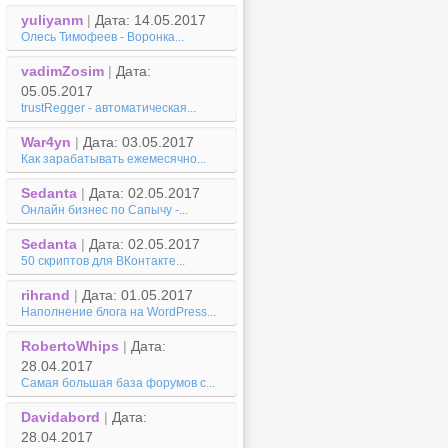
yuliyanm
|
Дата: 14.05.2017
Олесь Тимофеев - Воронка...
vadimZosim
|
Дата:
05.05.2017
trustRegger - автоматическая...
War4yn
|
Дата: 03.05.2017
Как зарабатывать ежемесячно...
Sedanta
|
Дата: 02.05.2017
Онлайн бизнес по Сапычу -...
Sedanta
|
Дата: 02.05.2017
50 скриптов для ВКонтакте...
rihrand
|
Дата: 01.05.2017
Наполнение блога на WordPress...
RobertoWhips
|
Дата:
28.04.2017
Самая большая база форумов с...
Davidabord
|
Дата:
28.04.2017