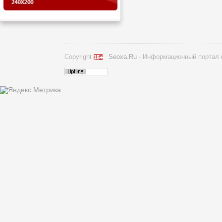
Copyright
Seoxa.Ru
- Информационный портал п
15+